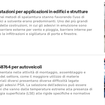
stazioni per applicazioni in edifici e strutture
e nei metodi di spalamtura stanno favorendo l'uso di
lici a solvente erano predominanti. Uno dei più grandi
 delle costruzioni, in cui gli adesivi in emulsione sono
 barriere esterne per vento e pioggia, barriere interne per
e infiltrazioni e sigillatura di porte e finestre.
 S8764 per autoveicoli
amentale nelle attività di montaggio, assemblaggio e
del settore, come il maggiore utilizzo di materie
iali diversi presentano diverse difficoltà legate
li adesivi PSA. La selezione dell'adesivo può essere
ni che vanno dalle temperature estreme alla presenza di
gia superficiale (LSE) alle rigide specifiche e normative