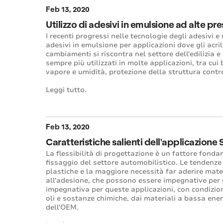
Feb 13, 2020
Utilizzo di adesivi in emulsione ad alte pre
I recenti progressi nelle tecnologie degli adesivi 
adesivi in emulsione per applicazioni dove gli acri
cambiamenti si riscontra nel settore dell'edilizia e
sempre più utilizzati in molte applicazioni, tra cui
vapore e umidità, protezione della struttura contro l
Leggi tutto.
Feb 13, 2020
Caratteristiche salienti dell'applicazione
La flessibilità di progettazione è un fattore fond
fissaggio del settore automobilistico. Le tendenze 
plastiche e la maggiore necessità far aderire mater
all'adesione, che possono essere impegnative per g
impegnativa per queste applicazioni, con condizio
oli e sostanze chimiche, dai materiali a bassa ener
dell'OEM.