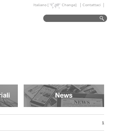
Italiano [
Change]
Contattaci
1