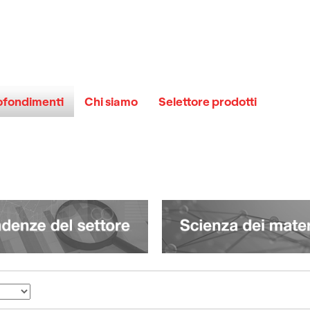
fondimenti
Chi siamo
Selettore prodotti