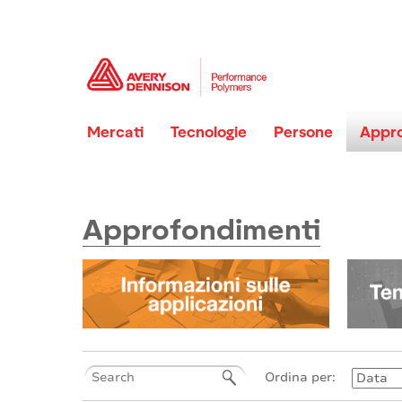
Mercati
Tecnologie
Persone
Appro
Approfondimenti
Ordina per: