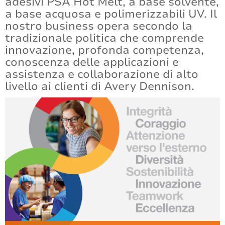
adesivi PSA Hot Melt, a base solvente,
a base acquosa e polimerizzabili UV. Il
nostro business opera secondo la
tradizionale politica che comprende
innovazione, profonda competenza,
conoscenza delle applicazioni e
assistenza e collaborazione di alto
livello ai clienti di Avery Dennison.