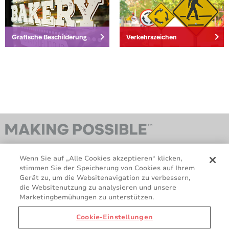
Verpackungsbereich
keyboard_arrow_right
keyboard_arrow_right
Grafische Beschilderung
Verkehrszeichen
Wenn Sie auf „Alle Cookies akzeptieren“ klicken,
stimmen Sie der Speicherung von Cookies auf Ihrem
Gerät zu, um die Websitenavigation zu verbessern,
die Websitenutzung zu analysieren und unsere
Marketingbemühungen zu unterstützen.
DSGV
Cookie-Richtlinie
Rechtliche Hinweise und
Verkaufsbedingungen
Cookie-Einstellungen