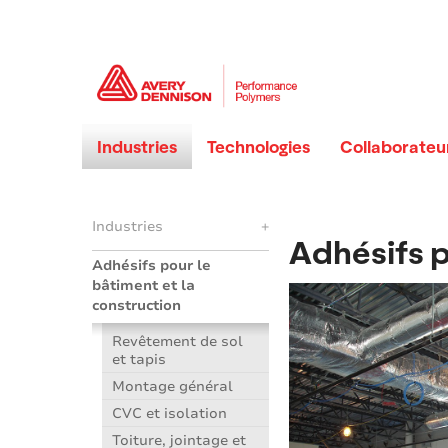
Industries
Technologies
Collaborateu
Industries
+
Adhésifs p
Adhésifs pour le
bâtiment et la
construction
Revêtement de sol
et tapis
Montage général
CVC et isolation
Toiture, jointage et