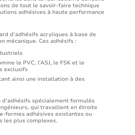
ons de tout le savoir-faire technique
olutions adhésives à haute performance
d d’adhésifs acryliques à base de
on mécanique. Ces adhésifs :
ustriels
omme le PVC, l’ASJ, le FSK et le
s exclusifs
nt ainsi une installation à des
on d’adhésifs spécialement formulés
ingénieurs, qui travaillent en étroite
ate-formes adhésives existantes ou
s les plus complexes.