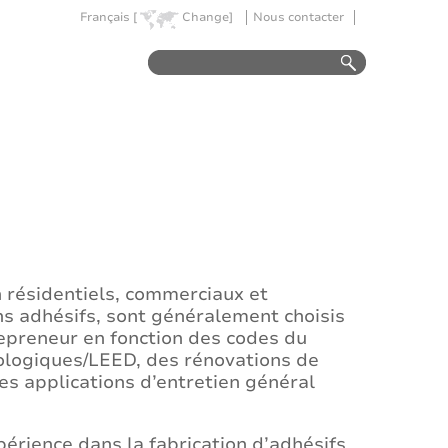
Français [
Change]
Nous contacter
n résidentiels, commerciaux et
ans adhésifs, sont généralement choisis
epreneur en fonction des codes du
cologiques/LEED, des rénovations de
s applications d’entretien général
périence dans la fabrication d’adhésifs