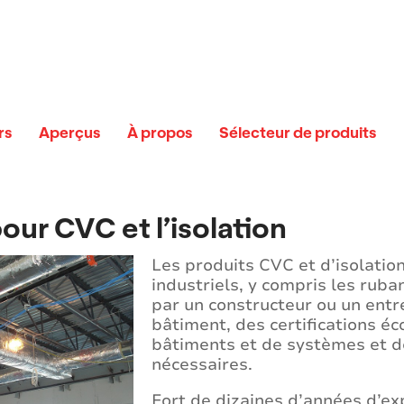
rs
Aperçus
À propos
Sélecteur de produits
our CVC et l’isolation
Les produits CVC et d’isolatio
industriels, y compris les rub
par un constructeur ou un entr
bâtiment, des certifications é
bâtiments et de systèmes et de
nécessaires.
Fort de dizaines d’années d’ex