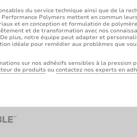
onsables du service technique ainsi que de la re
 Performance Polymers mettent en commun leurs
iaux et en conception et formulation de polymère
vêtement et de transformation avec nos connaissa
al. De plus, notre équipe peut adapter et personnal
lution idéale pour remédier aux problèmes que vo
mations sur nos adhésifs sensibles à la pression p
cteur de produits
ou
contactez nos experts en adh