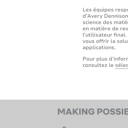
Les équipes resp
d’Avery Dennison
science des matér
en matière de re
l’utilisateur fin
vous offrir la so
applications.
Pour plus d’infor
consultez le
séle