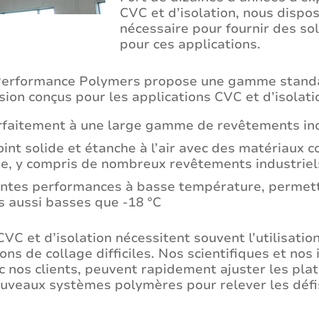
CVC et d’isolation, nous dispos
nécessaire pour fournir des s
pour ces applications.
erformance Polymers propose une gamme standar
sion conçus pour les applications CVC et d’isolati
faitement à une large gamme de revêtements ind
int solide et étanche à l’air avec des matériaux c
e, y compris de nombreux revêtements industriel
entes performances à basse température, permetta
 aussi basses que -18 °C
CVC et d’isolation nécessitent souvent l’utilisati
ons de collage difficiles. Nos scientifiques et nos 
c nos clients, peuvent rapidement ajuster les pl
uveaux systèmes polymères pour relever les défi