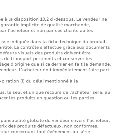
 à la disposition 10.2 ci-dessous. Le vendeur ne
e garantie implicite de qualité marchande,
ar l’acheteur et non par ses clients ou les
esse indiquée dans la fiche technique du produit.
quantité. Le contrôle s’effectue grâce aux documents
 défauts visuels des produits doivent être
s de transport pertinents et conserver les
ge d’origine que si ce dernier en fait la demande.
vendeur. L’acheteur doit immédiatement faire part
xpiration (I) du délai mentionné à la
, le seul et unique recours de l’acheteur sera, au
acer les produits en question ou les parties
esponsabilité globale du vendeur envers l’acheteur,
 prix des produits défectueux, non conformes,
heteur concernant tout événement ou série