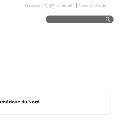
Français [
Change]
Nous contacter
Amérique du Nord