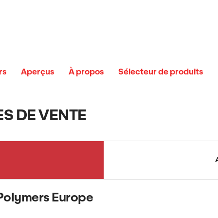
rs
Aperçus
À propos
Sélecteur de produits
S DE VENTE
Polymers Europe