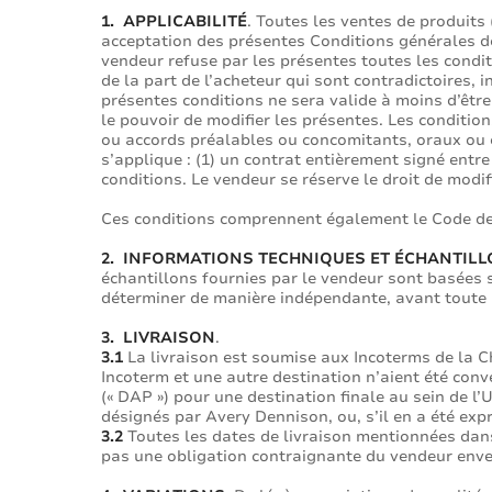
1. APPLICABILITÉ
. Toutes les ventes de produits 
acceptation des présentes Conditions générales de
vendeur refuse par les présentes toutes les cond
de la part de l’acheteur qui sont contradictoires,
présentes conditions ne sera valide à moins d’être
le pouvoir de modifier les présentes. Les condition
ou accords préalables ou concomitants, oraux ou écr
s’applique : (1) un contrat entièrement signé entre
conditions. Le vendeur se réserve le droit de modif
Ces conditions comprennent également le Code de
2. INFORMATIONS TECHNIQUES ET ÉCHANTIL
échantillons fournies par le vendeur sont basées su
déterminer de manière indépendante, avant toute u
3. LIVRAISON
.
3.1
La livraison est soumise aux Incoterms de la 
Incoterm et une autre destination n’aient été conv
(« DAP ») pour une destination finale au sein de l’
désignés par Avery Dennison, ou, s’il en a été exp
3.2
Toutes les dates de livraison mentionnées dan
pas une obligation contraignante du vendeur enver