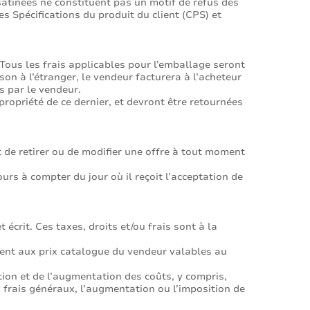
 satinées ne constituent pas un motif de refus des
es Spécifications du produit du client (CPS) et
ous les frais applicables pour l’emballage seront
on à l’étranger, le vendeur facturera à l’acheteur
s par le vendeur.
ropriété de ce dernier, et devront être retournées
t de retirer ou de modifier une offre à tout moment
jours à compter du jour où il reçoit l’acceptation de
 écrit. Ces taxes, droits et/ou frais sont à la
ndent aux prix catalogue du vendeur valables au
tion et de l’augmentation des coûts, y compris,
s frais généraux, l’augmentation ou l’imposition de